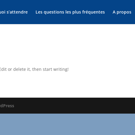
uoi s’attendre
Les questions les plus fréquentes
A propos
it or delete it, then start writing!
dPress