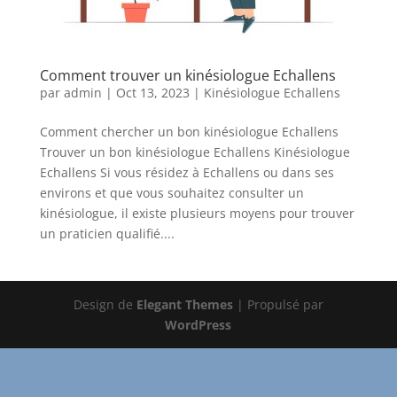
Comment trouver un kinésiologue Echallens
par
admin
|
Oct 13, 2023
|
Kinésiologue Echallens
Comment chercher un bon kinésiologue Echallens
Trouver un bon kinésiologue Echallens Kinésiologue
Echallens Si vous résidez à Echallens ou dans ses
environs et que vous souhaitez consulter un
kinésiologue, il existe plusieurs moyens pour trouver
un praticien qualifié....
Design de
Elegant Themes
| Propulsé par
WordPress